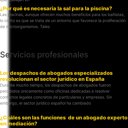
¿Por qué es necesaria la sal para la piscina?
Las piscinas, aunque ofrecen muchos beneficios para los bañistas,
lo cierto es que se trata de un entorno que favorece la proliferación
de microorganismos. Tales
Servicios profesionales
Los despachos de abogados especializados
revolucionan el sector jurídico en España
Durante mucho tiempo, los despachos de abogados fueron
percibidos únicamente como oficinas dedicadas a resolver
conflictos legales concretos de particulares y empresas. Sin
embargo, el sector jurídico español ha cambiado
¿Cuáles son las funciones de un abogado experto
en mediación?