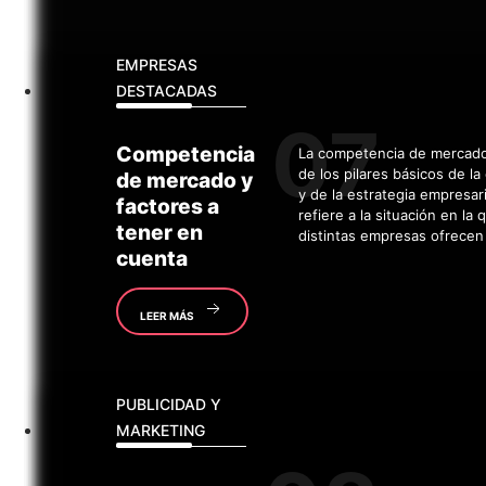
EMPRESAS
DESTACADAS
Competencia
La competencia de mercad
de los pilares básicos de l
de mercado y
y de la estrategia empresari
factores a
refiere a la situación en la 
tener en
distintas empresas ofrecen
cuenta
LEER MÁS
PUBLICIDAD Y
MARKETING