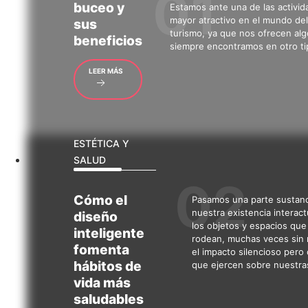
buceo y
Estamos ante una de las activi
mayor atractivo en el mundo del 
sus
turismo, ya que nos ofrecen al
beneficios
siempre encontramos en otro ti
LEER MÁS
ESTÉTICA Y
SALUD
Cómo
el
Pasamos una parte sustanc
nuestra existencia interac
diseño
los objetos y espacios que
inteligente
rodean, muchas veces sin 
fomenta
el impacto silencioso pero
hábitos de
que ejercen sobre nuestra
vida más
saludables