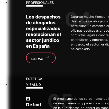
PROFESIONALES
Los
despachos
Durante mucho tiempo, l
despachos de abogados 
de abogados
percibidos únicamente 
especializados
oficinas dedicadas a reso
revolucionan el
conflictos legales concr
sector jurídico
particulares y empresas.
embargo, el sector juríd
en España
ha cambiado
LEER MÁS
ESTÉTICA
Y SALUD
El
El organismo de los seres humanos 
de una manera muy parecida a una g
Déficit
en la que cientos de operarios traba