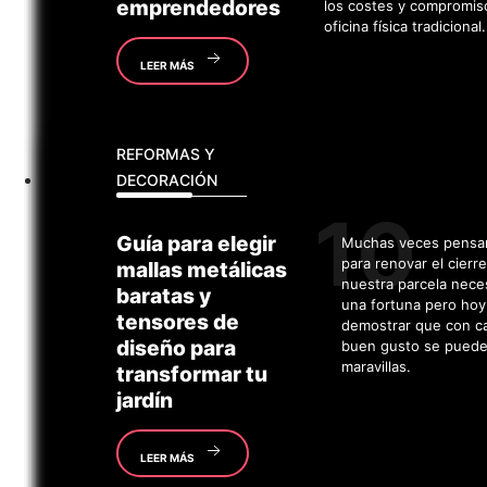
emprendedores
los costes y compromis
oficina física tradicional.
LEER MÁS
REFORMAS Y
DECORACIÓN
Guía
para elegir
Muchas veces pens
para renovar el cierr
mallas metálicas
nuestra parcela nece
baratas y
una fortuna pero hoy
tensores de
demostrar que con c
diseño para
buen gusto se puede
maravillas.
transformar tu
jardín
LEER MÁS