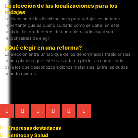
La elección de las localizaciones para los
rodajes
La elección de las localizaciones para rodajes es un tema
importante que es bueno cuidarlo como se debe. En este
sentido, las productoras de contenido audiovisual son
responsables de elegir
¿Qué elegir en una reforma?
La elección entre un tabique de los denominados tradicionales
y una plancha que esté realizada en pladur es complicado,
para los que desconozcan dichos materiales. Entre las dudas
cuando quieres
Empresas destadacas
Estétoca y Salud