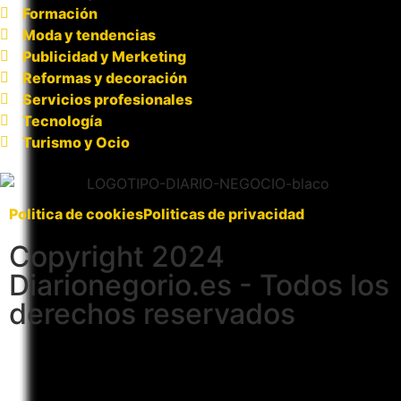
Formación
Moda y tendencias
Publicidad y Merketing
Reformas y decoración
Servicios profesionales
Tecnología
Turismo y Ocio
Politica de cookies
Politicas de privacidad
Copyright 2024
Diarionegorio.es - Todos los
derechos reservados