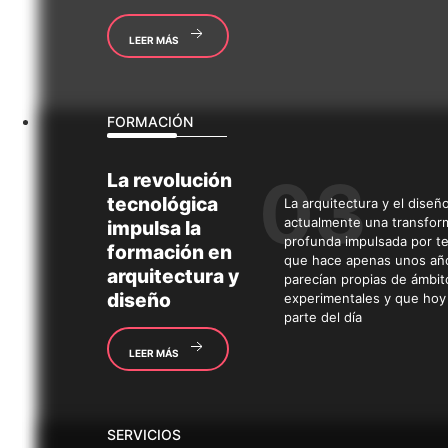
LEER MÁS
FORMACIÓN
La
revolución
tecnológica
La arquitectura y el diseñ
actualmente una transfor
impulsa la
profunda impulsada por t
formación en
que hace apenas unos añ
arquitectura y
parecían propias de ámbit
diseño
experimentales y que hoy
parte del día
LEER MÁS
SERVICIOS