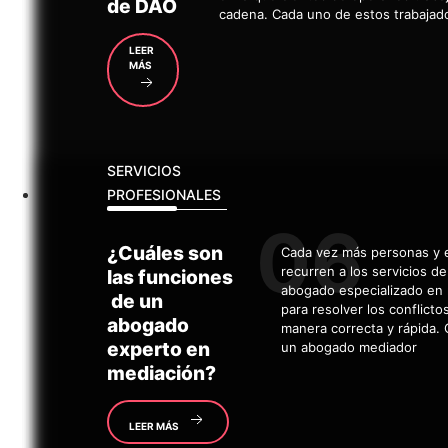
de DAO
cadena. Cada uno de estos trabajad
LEER
MÁS
SERVICIOS
PROFESIONALES
¿Cuáles
son
Cada vez más personas y
recurren a los servicios d
las funciones
abogado especializado en
de un
para resolver los conflicto
abogado
manera correcta y rápida.
experto en
un abogado mediador
mediación?
LEER MÁS