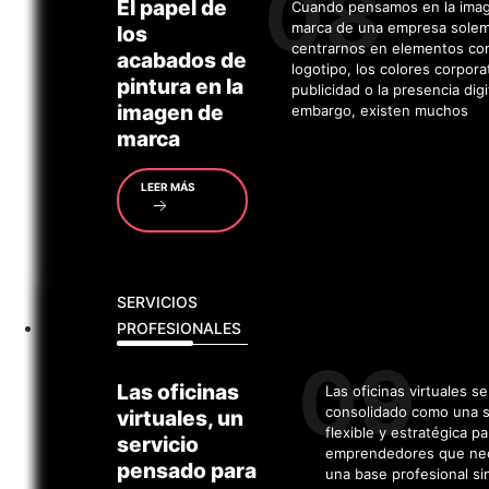
El
papel de
Cuando pensamos en la ima
marca de una empresa sole
los
centrarnos en elementos co
acabados de
logotipo, los colores corporat
pintura en la
publicidad o la presencia digi
imagen de
embargo, existen muchos
marca
LEER MÁS
SERVICIOS
PROFESIONALES
Las
oficinas
Las oficinas virtuales s
consolidado como una s
virtuales, un
flexible y estratégica pa
servicio
emprendedores que ne
pensado para
una base profesional si