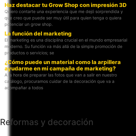
Haz destacar tu Grow Shop con impresión 3D
Quiero contarte una experiencia que me dejó sorprendida y
que creo que puede ser muy útil para quien tenga o quiera
potenciar un grow shop.
La función del marketing
El marketing es una disciplina crucial en el mundo empresarial
moderno. Su función va más allá de la simple promoción de
productos o servicios; se
¿Cómo puede un material como la arpillera
ayudarme en mi campaña de marketing?
A la hora de preparar las fotos que van a salir en nuestro
catálogo, procuramos cuidar de la decoración que va a
acompañar a todos
Reformas y decoración