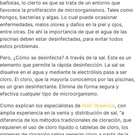
bañistas, lo cierto es que se trata de un entorno que
favorece la proliferación de microorganismos. Tales como
hongos, bacterias y algas. Lo cual puede ocasionar
enfermedades, malos olores y daños en la piel y ojos,
entre otras. De ahí la importancia de que el agua de las
piscinas deben estar desinfectadas, para evitar todos
estos problemas.
Pero, ¿Cómo se desinfecta? A través de la sal. Este es un
elemento que permite la rápida desinfección. La sal se
disuelve en el agua y mediante la electrólisis pasa a ser
cloro. El cloro, que la mayoría conocemos por las piscinas,
es un gran desinfectante. Elimina de forma segura y
efectiva cualquier tipo de microorganismo.
Como explican los especialistas de
Alati Oceánica
, con
amplia experiencia en la venta y distribución de sal, “a
diferencia de los métodos tradicionales de cloración, que
requieren el uso de cloro líquido o tabletas de cloro, los
sistemas de cloración salina generan cloro a partir de la