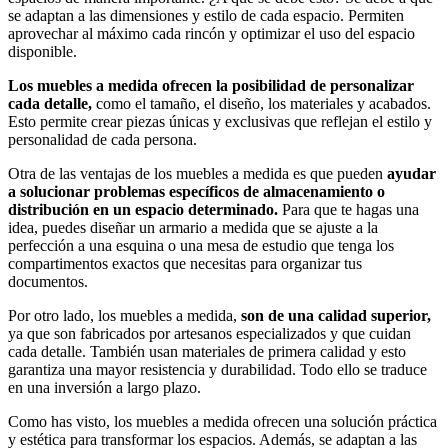
se adaptan a las dimensiones y estilo de cada espacio. Permiten
aprovechar al máximo cada rincón y optimizar el uso del espacio
disponible.
Los muebles a medida ofrecen la posibilidad de personalizar
cada detalle,
como el tamaño, el diseño, los materiales y acabados.
Esto permite crear piezas únicas y exclusivas que reflejan el estilo y
personalidad de cada persona.
Otra de las ventajas de los muebles a medida es que pueden
ayudar
a solucionar problemas específicos de almacenamiento o
distribución en un espacio determinado.
Para que te hagas una
idea, puedes diseñar un armario a medida que se ajuste a la
perfección a una esquina o una mesa de estudio que tenga los
compartimentos exactos que necesitas para organizar tus
documentos.
Por otro lado, los muebles a medida,
son de una calidad superior,
ya que son fabricados por artesanos especializados y que cuidan
cada detalle. También usan materiales de primera calidad y esto
garantiza una mayor resistencia y durabilidad. Todo ello se traduce
en una inversión a largo plazo.
Como has visto, los muebles a medida ofrecen una solución práctica
y estética para transformar los espacios. Además, se adaptan a las