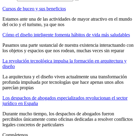
Cursos de buceo y sus beneficios
Estamos ante una de las actividades de mayor atractivo en el mundo
del ocio y el turismo, ya que nos
Cómo el diseño inteligente fomenta hábitos de vida más saludables
Pasamos una parte sustancial de nuestra existencia interactuando con
los objetos y espacios que nos rodean, muchas veces sin reparar
La revolución tecnológica impulsa la formación en arquitectura y
diseño
La arquitectura y el diseño viven actualmente una transformación
profunda impulsada por tecnologías que hace apenas unos años
parecían propias
Los despachos de abogados especializados revolucionan el sector
jurídico en España
Durante mucho tiempo, los despachos de abogados fueron
percibidos únicamente como oficinas dedicadas a resolver conflictos
legales concretos de particulares
Compártenos