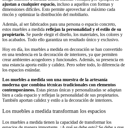
ajustan a cualquier espacio,
incluso a aquellos con formas y
dimensiones difíciles. Esto permite aprovechar al máximo cada
rincón y optimizar la distribución del mobiliario.
Además, al ser fabricados para una persona o espacio concreto,
estos muebles a medida
reflejan la personalidad y el estilo de su
propietario.
Se puede elegir el diseño, los materiales, los colores y
los acabados. Todo ello garantiza un resultado único y exclusivo.
Hoy en día, los muebles a medida en decoración se han convertido
en una tendencia en la decoración de interiores, ya que permiten
crear ambientes acogedores y funcionales. Además, su presencia en
una estancia aporta estilo y calidez. Pero sobre todo, lo diferencia de
los espacios estándar.
Los muebles a medida son una muestra de la artesanía
moderna que combina técnicas tradicionales con elementos
contemporáneos.
Estas piezas únicas y personalizadas se adaptan
bien a cada espacio y reflejan la personalidad de sus propietarios.
También aportan calidez y estilo a la decoración de interiores.
Los muebles a medida transforman los espacios
Los muebles a medida tienen la capacidad de transformar los
espacios de manera importante. ¿A qué se debe esto? Se debe a que