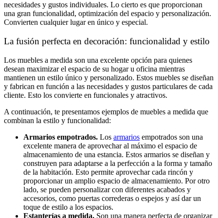
necesidades y gustos individuales. Lo cierto es que proporcionan
una gran funcionalidad, optimización del espacio y personalización.
Convierten cualquier lugar en único y especial.
La fusión perfecta en decoración: funcionalidad y estilo
Los muebles a medida son una excelente opción para quienes
desean maximizar el espacio de su hogar u oficina mientras
mantienen un estilo único y personalizado. Estos muebles se diseñan
y fabrican en función a las necesidades y gustos particulares de cada
cliente. Esto los convierte en funcionales y atractivos.
A continuación, te presentamos ejemplos de muebles a medida que
combinan la estilo y funcionalidad:
Armarios empotrados.
Los
armarios
empotrados son una
excelente manera de aprovechar al máximo el espacio de
almacenamiento de una estancia. Estos armarios se diseñan y
construyen para adaptarse a la perfección a la forma y tamaño
de la habitación. Esto permite aprovechar cada rincón y
proporcionar un amplio espacio de almacenamiento. Por otro
lado, se pueden personalizar con diferentes acabados y
accesorios, como puertas correderas o espejos y así dar un
toque de estilo a los espacios.
Estanterías a medida.
Son una manera perfecta de organizar