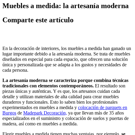
Muebles a medida: la artesanía moderna
Comparte este artículo
En la decoración de interiores, los muebles a medida han ganado un
lugar importante debido a la artesanía moderna. Se trata de muebles
diseñados en especial para cada espacio, que ofrecen una solución
única y personalizada que se adapta a los gustos y necesidades de
cada persona.
La artesanía moderna se caracteriza porque combina técnicas
tradicionales con elementos contemporáneos.
El resultado son
piezas únicas y auténticas. Y es que, los artesanos cuidan cada
detalle y utilizan materiales de alta calidad para crear muebles
duraderos y funcionales. Esto lo saben bien los profesionales
experimentados en muebles a medida y
colocación de parquets en
Burgos
de
Madepark Decoración,
ya que llevan más de 35 años
especializados en el suministro y colocación de suelos y puertas de
madera, así como en muebles a medida.
Elegir muebles a medida tienen muchas ventajas, por ejemplo,
se