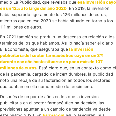
medio La Publicidad, que revelaba que
esa inversión cayó
en un 12% a lo largo del año 2020
. En 2019, la inversión
había superado ligeramente los 126 millones de euros,
mientras que en ese 2020 se había situado en torno a los
111 millones de euros.
En 2021 también se produjo un descenso en relación a los
términos de los que hablamos. Así lo hacía saber el diario
El Economista, que aseguraba que
la inversión
publicitaria del sector farmacéutico cayó en un 3%
durante ese año hasta situarse en poco más de 107
millones de euros
. Está claro que, en un contexto como el
de la pandemia, cargado de incertidumbres, la publicidad
notó una rebaja de su facturación en todos los sectores
que confían en ella como medio de crecimiento.
Después de un par de años en los que la inversión
publicitaria en el sector farmacéutico ha decaído, las
previsiones apuntan a un cambio de tendencia ya desde
este mismo 2023. En
Farmacom
así lo aseguran. Sus