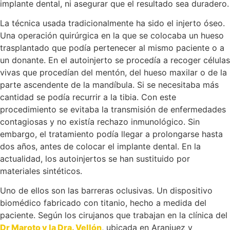
implante dental, ni asegurar que el resultado sea duradero.
La técnica usada tradicionalmente ha sido el injerto óseo.
Una operación quirúrgica en la que se colocaba un hueso
trasplantado que podía pertenecer al mismo paciente o a
un donante. En el autoinjerto se procedía a recoger células
vivas que procedían del mentón, del hueso maxilar o de la
parte ascendente de la mandíbula. Si se necesitaba más
cantidad se podía recurrir a la tibia. Con este
procedimiento se evitaba la transmisión de enfermedades
contagiosas y no existía rechazo inmunológico. Sin
embargo, el tratamiento podía llegar a prolongarse hasta
dos años, antes de colocar el implante dental. En la
actualidad, los autoinjertos se han sustituido por
materiales sintéticos.
Uno de ellos son las barreras oclusivas. Un dispositivo
biomédico fabricado con titanio, hecho a medida del
paciente. Según los cirujanos que trabajan en la clínica del
Dr Maroto y la Dra. Vellón
, ubicada en Aranjuez y