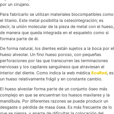
por un cirujano.
Para fabricarlo se utilizan materiales biocompatibles como
el titanio. Este metal posibilita la osteointegración; es
decir, la unión molecular de la pieza de metal con el hueso,
de manera que queda integrada en el esqueleto como si
formara parte de él.
De forma natural, los dientes están sujetos a la boca por el
hueso alveolar. Un fino hueso poroso, con pequeñas
perforaciones por las que transcurren las terminaciones
nerviosas y los capilares sanguíneos que atraviesan el
interior del diente. Como indica la web médica
EcuRed
, es
un hueso relativamente frágil y en constante cambio.
El hueso alveolar forma parte de un conjunto óseo más
complejo en que se encuentran los huesos maxilares y la
mandíbula. Por diferentes razones se puede producir un
desgaste o pérdida de masa ósea. Es más frecuente de lo
que se piensa, y aparte de dificultar la colocación del