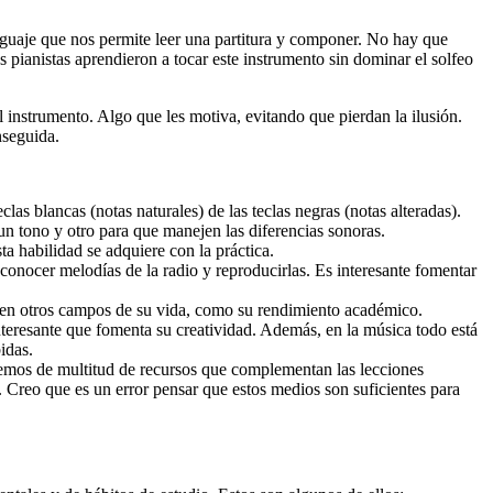
enguaje que nos permite leer una partitura y componer. No hay que
 pianistas aprendieron a tocar este instrumento sin dominar el solfeo
el instrumento. Algo que les motiva, evitando que pierdan la ilusión.
nseguida.
clas blancas (notas naturales) de las teclas negras (notas alteradas).
 un tono y otro para que manejen las diferencias sonoras.
ta habilidad se adquiere con la práctica.
onocer melodías de la radio y reproducirlas. Es interesante fomentar
l en otros campos de su vida, como su rendimiento académico.
nteresante que fomenta su creatividad. Además, en la música todo está
idas.
nemos de multitud de recursos que complementan las lecciones
c. Creo que es un error pensar que estos medios son suficientes para