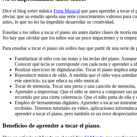
Dice el blog sobre música
Feria Musical
que para aprender a tocar el 
obviar, que su estudio aporta una serie conocimientos valiosos para c
antes, lo que no les ha impedido desarrollar su creatividad.
Enseñar a los niños a tocar el piano sin antes darles clases de teoría 
No hay que olvidar que los niños son un poco impacientes y si empez
Para enseñar a tocar el piano sin solfeo hay que partir de una serie de 
Familiarizar al niño con las notas y las teclas del piano. Aunque
Conocer qué tecla se corresponde con cada nota y aprender a iden
Realizar ejercicios de digitalización. Tocar el piano implica ad
Reproducir música de oído. A medida que el niño vaya asimiland
este ejercicio, ya que educa su oído musical.
Tocar de memoria. Tocar una pieza o una canción de memoria, de
Aprender a improvisar. Que el niño se atreva a componer sus pr
recorrido por una cierta coherencia. Que el niño parta de ella y 
Empleo de herramientas digitales. Aprender a tocar un instrum
recibidas. Tenemos tutoriales en video, aplicaciones informática
aprender a tocar el piano, pero también es un error despreciarlo
Beneficios de aprender a tocar el piano.