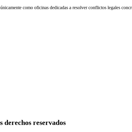
icamente como oficinas dedicadas a resolver conflictos legales concre
os derechos reservados