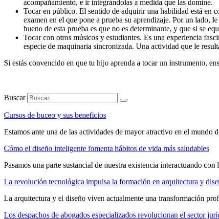
acompañamiento, e ir integrándolas a medida que las domine.
Tocar en público. El sentido de adquirir una habilidad está en c
examen en el que pone a prueba su aprendizaje. Por un lado, le 
bueno de esta prueba es que no es determinante, y que si se equ
Tocar con otros músicos y estudiantes. Es una experiencia fasc
especie de maquinaria sincronizada. Una actividad que le result
Si estás convencido en que tu hijo aprenda a tocar un instrumento, ens
Buscar
Cursos de buceo y sus beneficios
Estamos ante una de las actividades de mayor atractivo en el mundo de
Cómo el diseño inteligente fomenta hábitos de vida más saludables
Pasamos una parte sustancial de nuestra existencia interactuando con 
La revolución tecnológica impulsa la formación en arquitectura y dis
La arquitectura y el diseño viven actualmente una transformación pr
Los despachos de abogados especializados revolucionan el sector jur