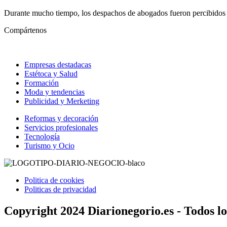
Durante mucho tiempo, los despachos de abogados fueron percibidos ún
Compártenos
Empresas destadacas
Estétoca y Salud
Formación
Moda y tendencias
Publicidad y Merketing
Reformas y decoración
Servicios profesionales
Tecnología
Turismo y Ocio
Politica de cookies
Politicas de privacidad
Copyright 2024 Diarionegorio.es - Todos l